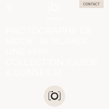
CONTACT
CONSEILS
PHOTOGRAPHE DE
MODE : SUBLIMER
UNE MINI-
COLLECTION (GUIDE
& CONSEILS)