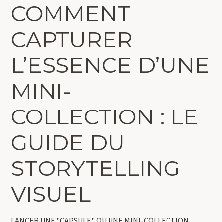
COMMENT
CAPTURER
L’ESSENCE D’UNE
MINI-
COLLECTION : LE
GUIDE DU
STORYTELLING
VISUEL
LANCER UNE "CAPSULE" OU UNE MINI-COLLECTION