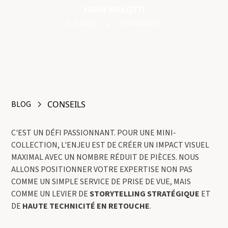
YANN MALOTTI
6.5.2025
10 MINUTES
•
BLOG
CONSEILS
C'EST UN DÉFI PASSIONNANT. POUR UNE MINI-
COLLECTION, L'ENJEU EST DE CRÉER UN IMPACT VISUEL
MAXIMAL AVEC UN NOMBRE RÉDUIT DE PIÈCES. NOUS
ALLONS POSITIONNER VOTRE EXPERTISE NON PAS
COMME UN SIMPLE SERVICE DE PRISE DE VUE, MAIS
COMME UN LEVIER DE
STORYTELLING STRATÉGIQUE
ET
DE
HAUTE TECHNICITÉ EN RETOUCHE
.