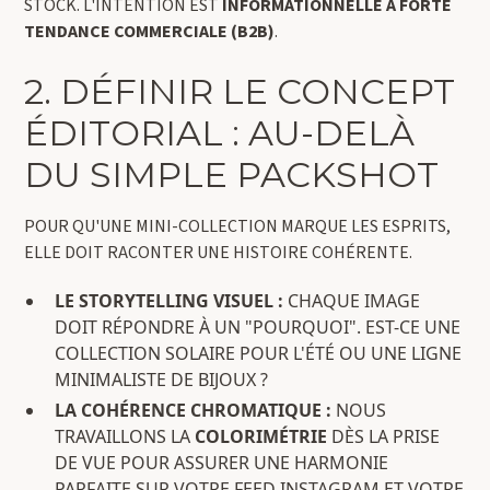
STOCK. L'INTENTION EST
INFORMATIONNELLE À FORTE
TENDANCE COMMERCIALE (B2B)
.
2. DÉFINIR LE CONCEPT
ÉDITORIAL : AU-DELÀ
DU SIMPLE PACKSHOT
POUR QU'UNE MINI-COLLECTION MARQUE LES ESPRITS,
ELLE DOIT RACONTER UNE HISTOIRE COHÉRENTE.
LE STORYTELLING VISUEL :
CHAQUE IMAGE
DOIT RÉPONDRE À UN "POURQUOI". EST-CE UNE
COLLECTION SOLAIRE POUR L'ÉTÉ OU UNE LIGNE
MINIMALISTE DE BIJOUX ?
LA COHÉRENCE CHROMATIQUE :
NOUS
TRAVAILLONS LA
COLORIMÉTRIE
DÈS LA PRISE
DE VUE POUR ASSURER UNE HARMONIE
PARFAITE SUR VOTRE FEED INSTAGRAM ET VOTRE