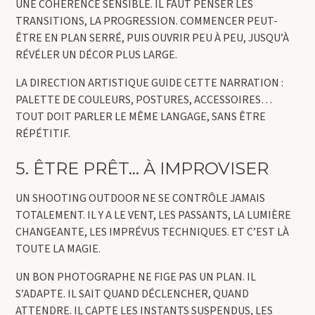
UNE COHÉRENCE SENSIBLE. IL FAUT PENSER LES
TRANSITIONS, LA PROGRESSION. COMMENCER PEUT-
ÊTRE EN PLAN SERRÉ, PUIS OUVRIR PEU À PEU, JUSQU’À
RÉVÉLER UN DÉCOR PLUS LARGE.
LA DIRECTION ARTISTIQUE GUIDE CETTE NARRATION :
PALETTE DE COULEURS, POSTURES, ACCESSOIRES…
TOUT DOIT PARLER LE MÊME LANGAGE, SANS ÊTRE
RÉPÉTITIF.
5. ÊTRE PRÊT… À IMPROVISER
UN SHOOTING OUTDOOR NE SE CONTRÔLE JAMAIS
TOTALEMENT. IL Y A LE VENT, LES PASSANTS, LA LUMIÈRE
CHANGEANTE, LES IMPRÉVUS TECHNIQUES. ET C’EST LÀ
TOUTE LA MAGIE.
UN BON PHOTOGRAPHE NE FIGE PAS UN PLAN. IL
S’ADAPTE. IL SAIT QUAND DÉCLENCHER, QUAND
ATTENDRE. IL CAPTE LES INSTANTS SUSPENDUS, LES