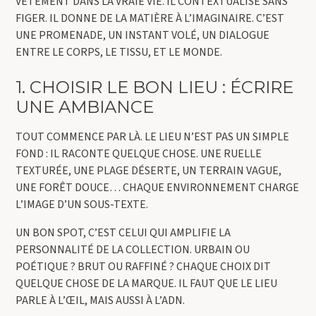
VÊTEMENT DANS LA VRAIE VIE. IL CONTEXTUALISE SANS
FIGER. IL DONNE DE LA MATIÈRE À L’IMAGINAIRE. C’EST
UNE PROMENADE, UN INSTANT VOLÉ, UN DIALOGUE
ENTRE LE CORPS, LE TISSU, ET LE MONDE.
1. CHOISIR LE BON LIEU : ÉCRIRE
UNE AMBIANCE
TOUT COMMENCE PAR LÀ. LE LIEU N’EST PAS UN SIMPLE
FOND : IL RACONTE QUELQUE CHOSE. UNE RUELLE
TEXTURÉE, UNE PLAGE DÉSERTE, UN TERRAIN VAGUE,
UNE FORÊT DOUCE… CHAQUE ENVIRONNEMENT CHARGE
L’IMAGE D’UN SOUS-TEXTE.
UN BON SPOT, C’EST CELUI QUI AMPLIFIE LA
PERSONNALITÉ DE LA COLLECTION. URBAIN OU
POÉTIQUE ? BRUT OU RAFFINÉ ? CHAQUE CHOIX DIT
QUELQUE CHOSE DE LA MARQUE. IL FAUT QUE LE LIEU
PARLE À L’ŒIL, MAIS AUSSI À L’ADN.