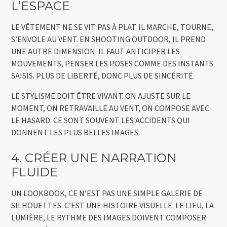
L’ESPACE
LE VÊTEMENT NE SE VIT PAS À PLAT. IL MARCHE, TOURNE,
S’ENVOLE AU VENT. EN SHOOTING OUTDOOR, IL PREND
UNE AUTRE DIMENSION. IL FAUT ANTICIPER LES
MOUVEMENTS, PENSER LES POSES COMME DES INSTANTS
SAISIS. PLUS DE LIBERTÉ, DONC PLUS DE SINCÉRITÉ.
LE STYLISME DOIT ÊTRE VIVANT. ON AJUSTE SUR LE
MOMENT, ON RETRAVAILLE AU VENT, ON COMPOSE AVEC
LE HASARD. CE SONT SOUVENT LES ACCIDENTS QUI
DONNENT LES PLUS BELLES IMAGES.
4. CRÉER UNE NARRATION
FLUIDE
UN LOOKBOOK, CE N’EST PAS UNE SIMPLE GALERIE DE
SILHOUETTES. C’EST UNE HISTOIRE VISUELLE. LE LIEU, LA
LUMIÈRE, LE RYTHME DES IMAGES DOIVENT COMPOSER