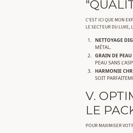
"QUALI
C'EST ICI QUE MON EX
LE SECTEUR DU LUXE, 
NETTOYAGE DIGI
MÉTAL.
GRAIN DE PEAU 
PEAU SANS L'AS
HARMONIE CHR
SOIT PARFAITEM
V. OPT
LE PAC
POUR MAXIMISER VOT