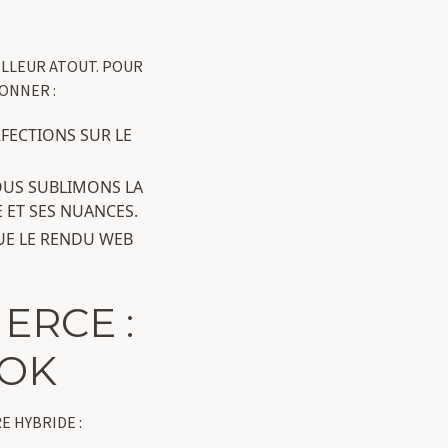
LLEUR ATOUT. POUR
ONNER :
FECTIONS SUR LE
OUS SUBLIMONS LA
 ET SES NUANCES.
UE LE RENDU WEB
ERCE :
OOK
E HYBRIDE :