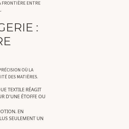
LA FRONTIÈRE ENTRE
L
.
ERIE :
RE
PRÉCISION OÙ LA
ITÉ DES MATIÈRES.
QUE TEXTILE RÉAGIT
UR D'UNE ÉTOFFE OU
OTION. EN
PLUS SEULEMENT UN