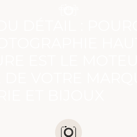
CONSEILS
 DU DÉTAIL : POU
OTOGRAPHIE HAU
RE EST LE MOTE
 DE VOTRE MARQ
RIE ET BIJOUX