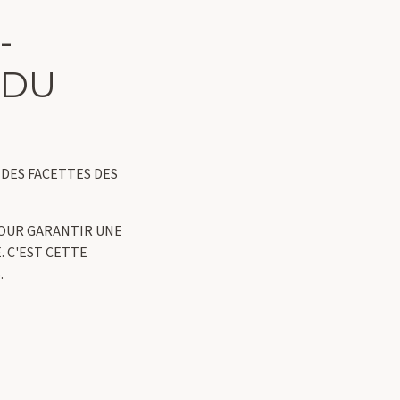
-
 DU
 DES FACETTES DES
POUR GARANTIR UNE
. C'EST CETTE
.