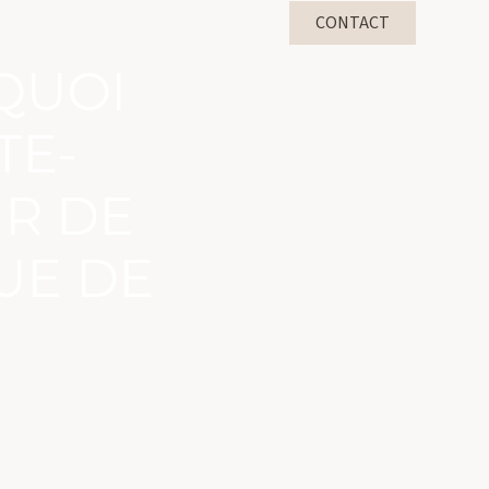
CONTACT
RQUOI
TE-
UR DE
UE DE