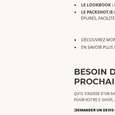
LE LOOKBOOK :
LE PACKSHOT (E-
ÉPURÉS, FACILIT
DÉCOUVREZ MON
EN SAVOIR PLUS 
BESOIN D
PROCHAI
QU'IL S'AGISSE D'UN
POUR VOTRE E-SHOP, 
[
DEMANDER UN DEVIS