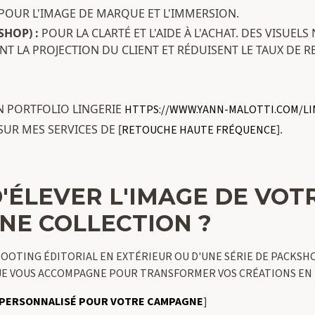
POUR L'IMAGE DE MARQUE ET L'IMMERSION.
SHOP) :
POUR LA CLARTÉ ET L'AIDE À L'ACHAT. DES VISUELS
ENT LA PROJECTION DU CLIENT ET RÉDUISENT LE TAUX DE R
 PORTFOLIO LINGERIE
HTTPS://WWW.YANN-MALOTTI.COM/LI
SUR MES SERVICES DE [
].
RETOUCHE HAUTE FRÉQUENCE
'ÉLEVER L'IMAGE DE VOT
NE COLLECTION ?
 SHOOTING ÉDITORIAL EN EXTÉRIEUR OU D'UNE SÉRIE DE PACKS
JE VOUS ACCOMPAGNE POUR TRANSFORMER VOS CRÉATIONS EN I
 PERSONNALISÉ POUR VOTRE CAMPAGNE
]