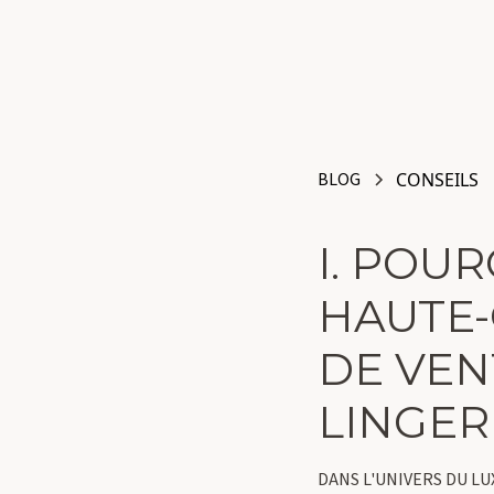
BLOG
CONSEILS
I. POU
HAUTE-
DE VEN
LINGER
DANS L'UNIVERS DU LU