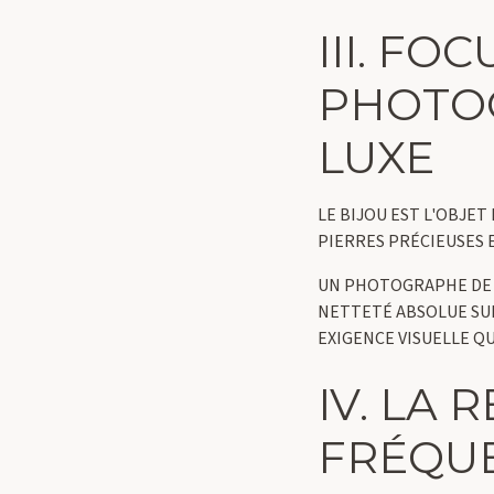
III. FO
PHOTOG
LUXE
LE BIJOU EST L'OBJET
PIERRES PRÉCIEUSES 
UN PHOTOGRAPHE DE 
NETTETÉ ABSOLUE SUR 
EXIGENCE VISUELLE QU
IV. LA
FRÉQUE