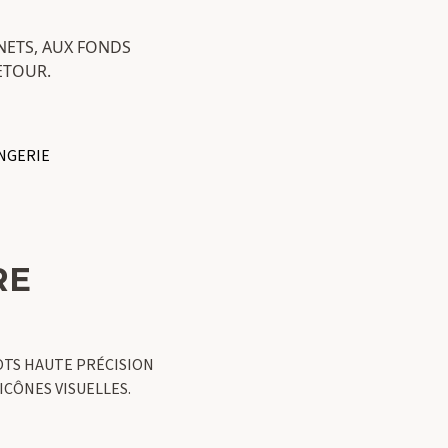
 NETS, AUX FONDS
ETOUR.
NGERIE
RE
HOTS HAUTE PRÉCISION
CÔNES VISUELLES.