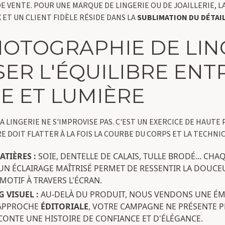
 VENTE. POUR UNE MARQUE DE LINGERIE OU DE JOAILLERIE, 
 ET UN CLIENT FIDÈLE RÉSIDE DANS LA
SUBLIMATION DU DÉTAI
PHOTOGRAPHIE DE LING
SER L'ÉQUILIBRE ENT
E ET LUMIÈRE
LINGERIE NE S'IMPROVISE PAS. C'EST UN EXERCICE DE HAUTE 
E DOIT FLATTER À LA FOIS LA COURBE DU CORPS ET LA TECHNIC
ATIÈRES :
SOIE, DENTELLE DE CALAIS, TULLE BRODÉ... CHA
UN ÉCLAIRAGE MAÎTRISÉ PERMET DE RESSENTIR LA DOUCE
 MOTIF À TRAVERS L'ÉCRAN.
 VISUEL :
AU-DELÀ DU PRODUIT, NOUS VENDONS UNE ÉM
APPROCHE
ÉDITORIALE
, VOTRE CAMPAGNE NE PRÉSENTE 
ACONTE UNE HISTOIRE DE CONFIANCE ET D'ÉLÉGANCE.