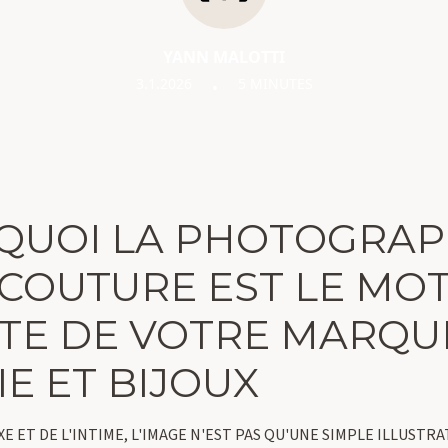
YANN MALOTTI
3.1.2026
5 MINUTES
•
RQUOI LA PHOTOGRAP
COUTURE EST LE MO
TE DE VOTRE MARQU
IE ET BIJOUX
XE ET DE L'INTIME, L'IMAGE N'EST PAS QU'UNE SIMPLE ILLUSTRA