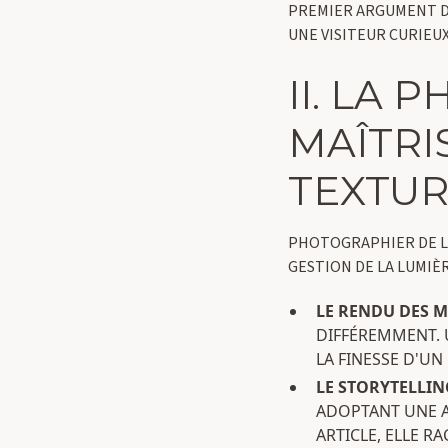
PREMIER ARGUMENT DE
UNE VISITEUR CURIEUX
II. LA 
MAÎTRI
TEXTUR
PHOTOGRAPHIER DE LA 
GESTION DE LA LUMIÈR
LE RENDU DES M
DIFFÉREMMENT. 
LA FINESSE D'UN
LE STORYTELLING
ADOPTANT UNE 
ARTICLE, ELLE R