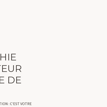
HIE
TEUR
E DE
TION : C'EST VOTRE