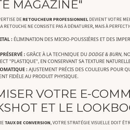
TÉ MAGAZINE"
PERTISE DE
RETOUCHEUR PROFESSIONNEL
DEVIENT VOTRE MEI
LA RETOUCHE NE CONSISTE PAS À DÉNATURER, MAIS À PERFECTI
TAL :
ÉLIMINATION DES MICRO-POUSSIÈRES ET DES IMPER
PRÉSERVÉ :
GRÂCE À LA TECHNIQUE DU
DODGE & BURN
, N
PECT "PLASTIQUE", EN CONSERVANT SA TEXTURE NATURELLE
OMATIQUE :
AJUSTEMENT PRÉCIS DES COULEURS POUR Q
ENT FIDÈLE AU PRODUIT PHYSIQUE.
IMISER VOTRE E-COMM
KSHOT ET LE LOOKB
RE
TAUX DE CONVERSION
, VOTRE STRATÉGIE VISUELLE DOIT ÊTR