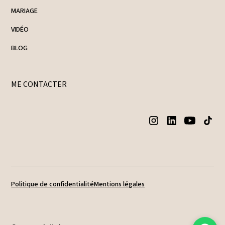
MARIAGE
VIDÉO
BLOG
ME CONTACTER
Politique de confidentialité
Mentions légales