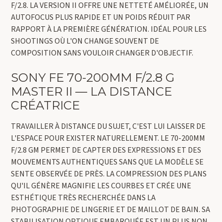
F/2.8. LA VERSION II OFFRE UNE NETTETÉ AMÉLIORÉE, UN
AUTOFOCUS PLUS RAPIDE ET UN POIDS RÉDUIT PAR
RAPPORT À LA PREMIÈRE GÉNÉRATION. IDÉAL POUR LES
SHOOTINGS OÙ L'ON CHANGE SOUVENT DE
COMPOSITION SANS VOULOIR CHANGER D'OBJECTIF.
SONY FE 70-200MM F/2.8 G
MASTER II — LA DISTANCE
CRÉATRICE
TRAVAILLER À DISTANCE DU SUJET, C'EST LUI LAISSER DE
L'ESPACE POUR EXISTER NATURELLEMENT. LE 70-200MM
F/2.8 GM PERMET DE CAPTER DES EXPRESSIONS ET DES
MOUVEMENTS AUTHENTIQUES SANS QUE LA MODÈLE SE
SENTE OBSERVÉE DE PRÈS. LA COMPRESSION DES PLANS
QU'IL GÉNÈRE MAGNIFIE LES COURBES ET CRÉE UNE
ESTHÉTIQUE TRÈS RECHERCHÉE DANS LA
PHOTOGRAPHIE DE LINGERIE ET DE MAILLOT DE BAIN. SA
STABILISATION OPTIQUE EMBARQUÉE EST UN PLUS NON