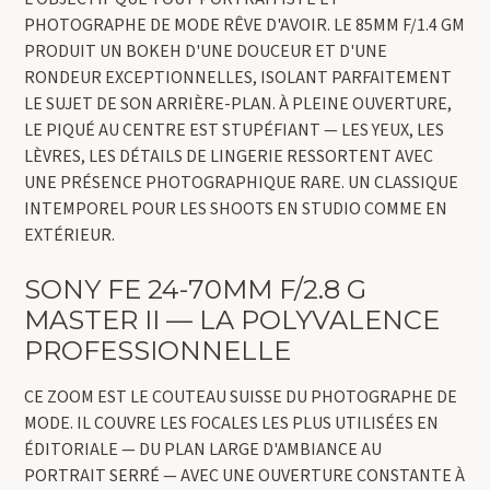
PHOTOGRAPHE DE MODE RÊVE D'AVOIR. LE 85MM F/1.4 GM
PRODUIT UN BOKEH D'UNE DOUCEUR ET D'UNE
RONDEUR EXCEPTIONNELLES, ISOLANT PARFAITEMENT
LE SUJET DE SON ARRIÈRE-PLAN. À PLEINE OUVERTURE,
LE PIQUÉ AU CENTRE EST STUPÉFIANT — LES YEUX, LES
LÈVRES, LES DÉTAILS DE LINGERIE RESSORTENT AVEC
UNE PRÉSENCE PHOTOGRAPHIQUE RARE. UN CLASSIQUE
INTEMPOREL POUR LES SHOOTS EN STUDIO COMME EN
EXTÉRIEUR.
SONY FE 24-70MM F/2.8 G
MASTER II — LA POLYVALENCE
PROFESSIONNELLE
CE ZOOM EST LE COUTEAU SUISSE DU PHOTOGRAPHE DE
MODE. IL COUVRE LES FOCALES LES PLUS UTILISÉES EN
ÉDITORIALE — DU PLAN LARGE D'AMBIANCE AU
PORTRAIT SERRÉ — AVEC UNE OUVERTURE CONSTANTE À