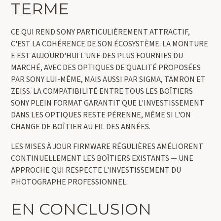
TERME
CE QUI REND SONY PARTICULIÈREMENT ATTRACTIF,
C'EST LA COHÉRENCE DE SON ÉCOSYSTÈME. LA MONTURE
E EST AUJOURD'HUI L'UNE DES PLUS FOURNIES DU
MARCHÉ, AVEC DES OPTIQUES DE QUALITÉ PROPOSÉES
PAR SONY LUI-MÊME, MAIS AUSSI PAR SIGMA, TAMRON ET
ZEISS. LA COMPATIBILITÉ ENTRE TOUS LES BOÎTIERS
SONY PLEIN FORMAT GARANTIT QUE L'INVESTISSEMENT
DANS LES OPTIQUES RESTE PÉRENNE, MÊME SI L'ON
CHANGE DE BOÎTIER AU FIL DES ANNÉES.
LES MISES À JOUR FIRMWARE RÉGULIÈRES AMÉLIORENT
CONTINUELLEMENT LES BOÎTIERS EXISTANTS — UNE
APPROCHE QUI RESPECTE L'INVESTISSEMENT DU
PHOTOGRAPHE PROFESSIONNEL.
EN CONCLUSION