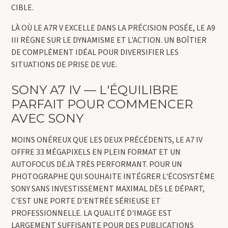
CIBLE.
LÀ OÙ LE A7R V EXCELLE DANS LA PRÉCISION POSÉE, LE A9
III RÈGNE SUR LE DYNAMISME ET L'ACTION. UN BOÎTIER
DE COMPLÉMENT IDÉAL POUR DIVERSIFIER LES
SITUATIONS DE PRISE DE VUE.
SONY A7 IV — L'ÉQUILIBRE
PARFAIT POUR COMMENCER
AVEC SONY
MOINS ONÉREUX QUE LES DEUX PRÉCÉDENTS, LE A7 IV
OFFRE 33 MÉGAPIXELS EN PLEIN FORMAT ET UN
AUTOFOCUS DÉJÀ TRÈS PERFORMANT. POUR UN
PHOTOGRAPHE QUI SOUHAITE INTÉGRER L'ÉCOSYSTÈME
SONY SANS INVESTISSEMENT MAXIMAL DÈS LE DÉPART,
C'EST UNE PORTE D'ENTRÉE SÉRIEUSE ET
PROFESSIONNELLE. LA QUALITÉ D'IMAGE EST
LARGEMENT SUFFISANTE POUR DES PUBLICATIONS