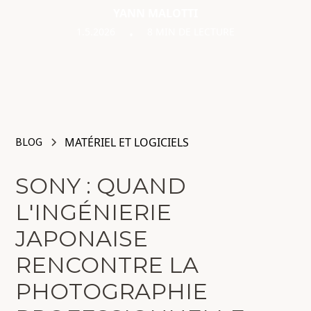
YANN MALOTTI
1.5.2026
8 MIN DE LECTURE
•
BLOG
MATÉRIEL ET LOGICIELS
SONY : QUAND
L'INGÉNIERIE
JAPONAISE
RENCONTRE LA
PHOTOGRAPHIE