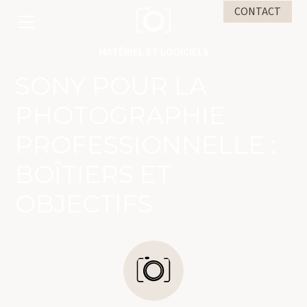
CONTACT
MATÉRIEL ET LOGICIELS
SONY POUR LA
PHOTOGRAPHIE
PROFESSIONNELLE :
BOÎTIERS ET
OBJECTIFS