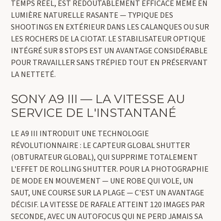
TEMPS RÉEL, EST REDOUTABLEMENT EFFICACE MÊME EN
LUMIÈRE NATURELLE RASANTE — TYPIQUE DES
SHOOTINGS EN EXTÉRIEUR DANS LES CALANQUES OU SUR
LES ROCHERS DE LA CIOTAT. LE STABILISATEUR OPTIQUE
INTÉGRÉ SUR 8 STOPS EST UN AVANTAGE CONSIDÉRABLE
POUR TRAVAILLER SANS TRÉPIED TOUT EN PRÉSERVANT
LA NETTETÉ.
SONY A9 III — LA VITESSE AU
SERVICE DE L'INSTANTANÉ
LE A9 III INTRODUIT UNE TECHNOLOGIE
RÉVOLUTIONNAIRE : LE CAPTEUR GLOBAL SHUTTER
(OBTURATEUR GLOBAL), QUI SUPPRIME TOTALEMENT
L'EFFET DE ROLLING SHUTTER. POUR LA PHOTOGRAPHIE
DE MODE EN MOUVEMENT — UNE ROBE QUI VOLE, UN
SAUT, UNE COURSE SUR LA PLAGE — C'EST UN AVANTAGE
DÉCISIF. LA VITESSE DE RAFALE ATTEINT 120 IMAGES PAR
SECONDE, AVEC UN AUTOFOCUS QUI NE PERD JAMAIS SA